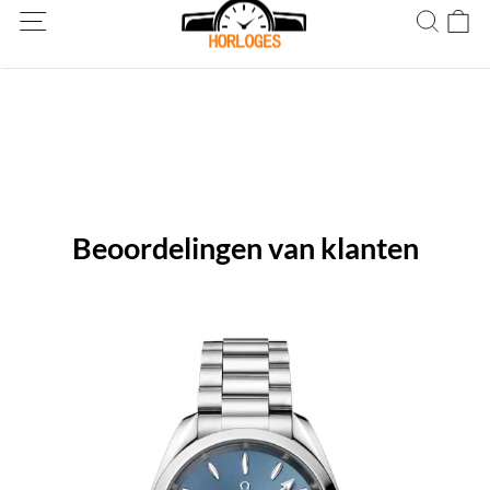
Wereldwijde verzending! Levering binnen 5 tot 20 dagen. Niet
tevreden? Retourneer binnen 30 dagen.
Beoordelingen van klanten