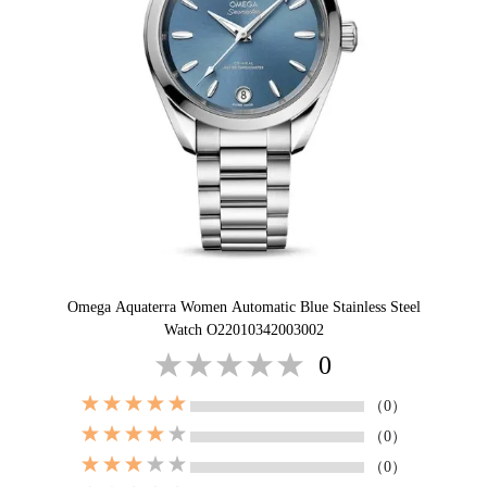
Omega Aquaterra Women Automatic Blue Stainless Steel
Watch O22010342003002
0
（0）
（0）
（0）