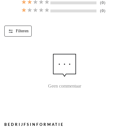
（0）
（0）
Filteren
Geen commentaar
BEDRIJFSINFORMATIE