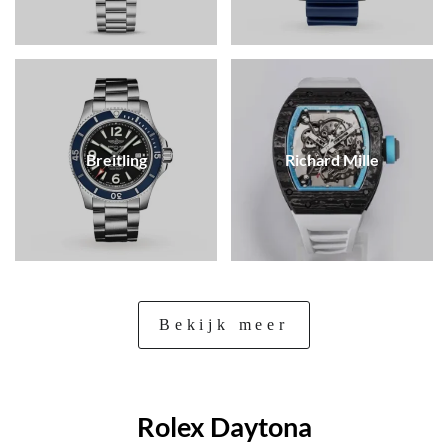
Breitling
Richard Mille
Bekijk meer
Rolex Daytona