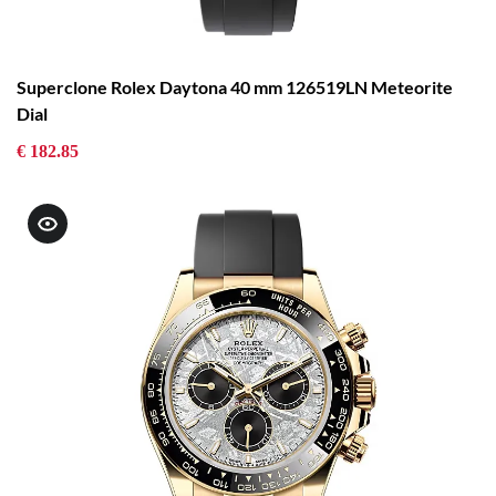
Superclone Rolex Daytona 40 mm 126519LN Meteorite
Dial
€ 182.85