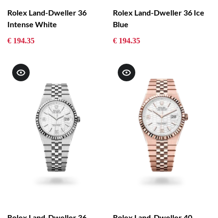
Rolex Land-Dweller 36
Rolex Land-Dweller 36 Ice
Intense White
Blue
€ 194.35
€ 194.35
Rolex Land-Dweller 36
Rolex Land-Dweller 40