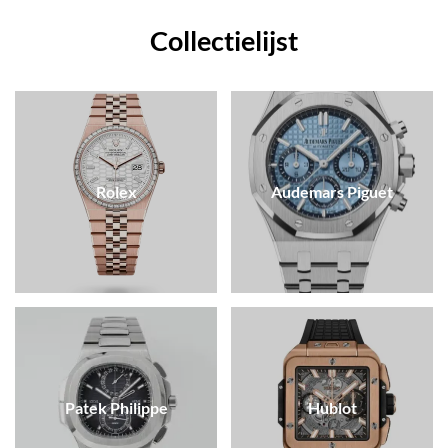
Collectielijst
Rolex
Audemars Piguet
Patek Philippe
Hublot