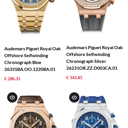
Audemars Piguet Royal Oak
Audemars Piguet Royal Oak
Offshore Selfwinding
Offshore Selfwinding
Chronograph Silver
Chronograph Blue
26231OR.ZZ.D003CA.01
26331BA.OO.1220BA.01
€ 343.85
€ 286.35