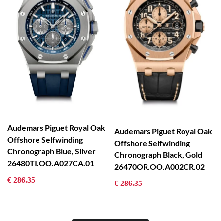
Audemars Piguet Royal Oak
Audemars Piguet Royal Oak
Offshore Selfwinding
Offshore Selfwinding
Chronograph Blue, Silver
Chronograph Black, Gold
26480TI.OO.A027CA.01
26470OR.OO.A002CR.02
€ 286.35
€ 286.35