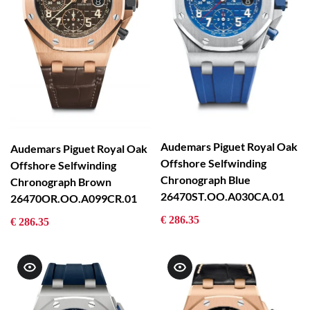
Audemars Piguet Royal Oak
Audemars Piguet Royal Oak
Offshore Selfwinding
Offshore Selfwinding
Chronograph Blue
Chronograph Brown
26470ST.OO.A030CA.01
26470OR.OO.A099CR.01
€ 286.35
€ 286.35