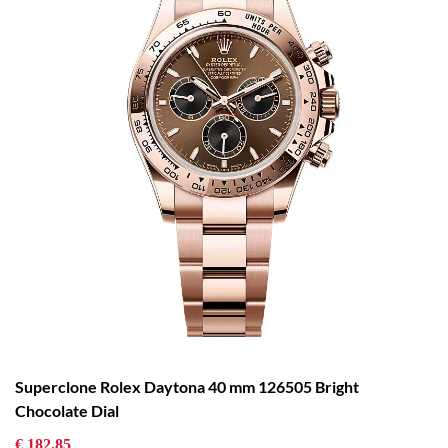
Superclone Rolex Daytona 40 mm 126505 Bright
Chocolate Dial
€ 182.85