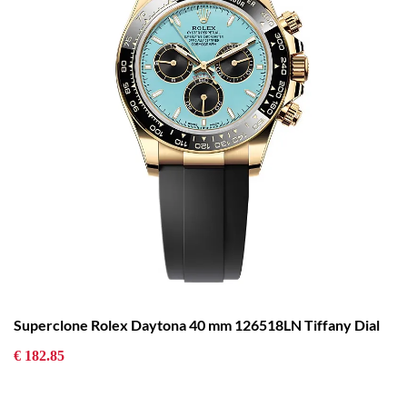
Superclone Rolex Daytona 40 mm 126518LN Tiffany Dial
€ 182.85