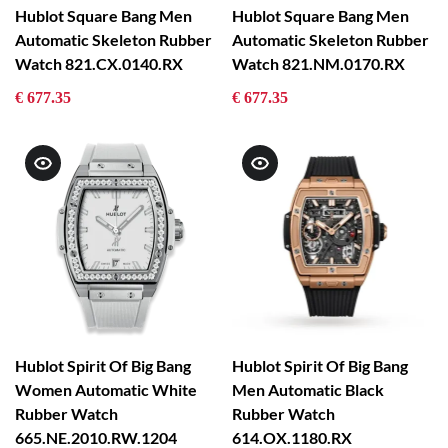
Hublot Square Bang Men
Hublot Square Bang Men
Automatic Skeleton Rubber
Automatic Skeleton Rubber
Watch 821.CX.0140.RX
Watch 821.NM.0170.RX
€ 677.35
€ 677.35
Hublot Spirit Of Big Bang
Hublot Spirit Of Big Bang
Women Automatic White
Men Automatic Black
Rubber Watch
Rubber Watch
665.NE.2010.RW.1204
614.OX.1180.RX