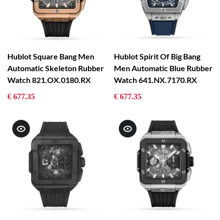
Hublot Square Bang Men
Hublot Spirit Of Big Bang
Automatic Skeleton Rubber
Men Automatic Blue Rubber
Watch 821.OX.0180.RX
Watch 641.NX.7170.RX
€ 677.35
€ 677.35