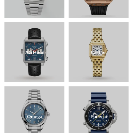
TAG Heuer
Cartier
Omega
Panerai