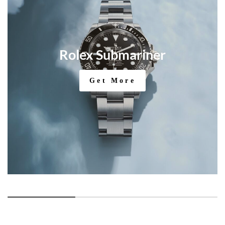
Rolex Submariner
Get More