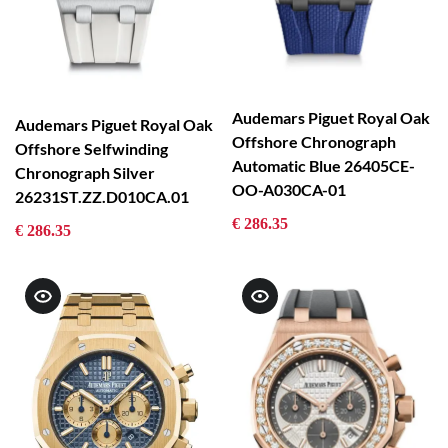
Audemars Piguet Royal Oak
Audemars Piguet Royal Oak
Offshore Chronograph
Offshore Selfwinding
Automatic Blue 26405CE-
Chronograph Silver
OO-A030CA-01
26231ST.ZZ.D010CA.01
€ 286.35
€ 286.35