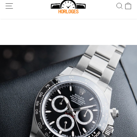
Wereldwijde verzending! Levering binnen 5 tot 20 dagen. Niet
tevreden? Retourneer binnen 30 dagen.