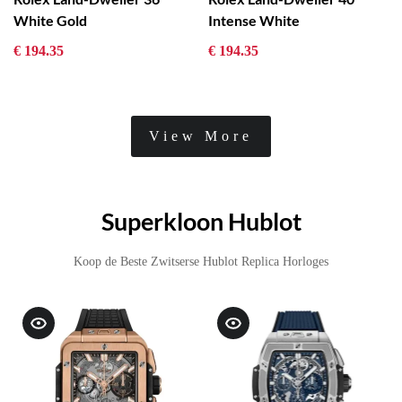
White Gold
Intense White
€ 194.35
€ 194.35
View More
Superkloon Hublot
Koop de Beste Zwitserse Hublot Replica Horloges