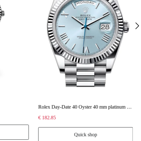
Rolex Day-Date 40 Oyster 40 mm platinum 228236
€ 182.85
Quick shop