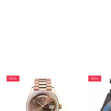
DEAL
DEAL