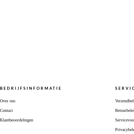
BEDRIJFSINFORMATIE
SERVI
Over ons
Verzendbel
Contact
Retourbele
Klantbeoordelingen
Servicevo
Privacybel