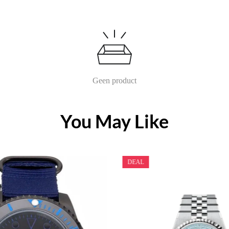
Geen product
You May Like
DEAL