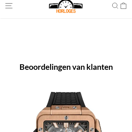
Wereldwijde verzending! Levering binnen 5 tot 20 dagen. Niet
tevreden? Retourneer binnen 30 dagen.
Beoordelingen van klanten