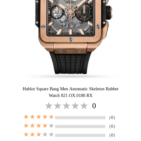
Hublot Square Bang Men Automatic Skeleton Rubber
Watch 821.OX.0180.RX
0
（0）
（0）
（0）