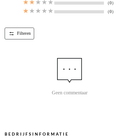
（0）
（0）
Filteren
Geen commentaar
BEDRIJFSINFORMATIE