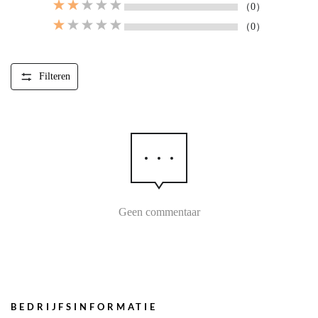
（0）
（0）
Filteren
Geen commentaar
BEDRIJFSINFORMATIE