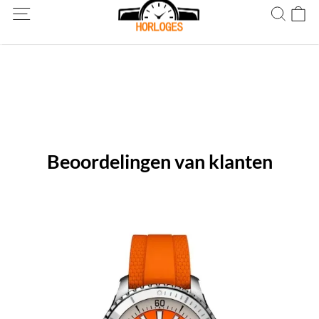
Wereldwijde verzending! Levering binnen 5 tot 20 dagen. Niet
tevreden? Retourneer binnen 30 dagen.
Beoordelingen van klanten