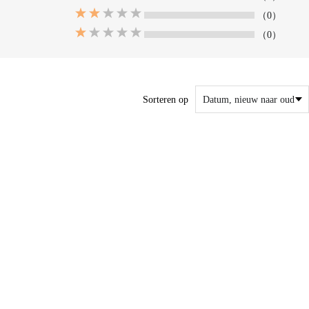
（0）
（0）
Sorteren op