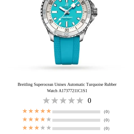
Breitling Superocean Unisex Automatic Turquoise Rubber
Watch A17377211C1S1
0
（0）
（0）
（0）