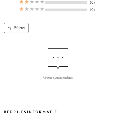
（0）
（0）
Filteren
Geen commentaar
BEDRIJFSINFORMATIE