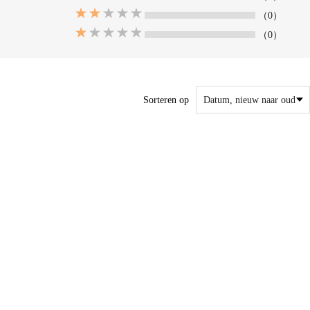
（0）
（0）
Sorteren op