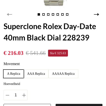
Superclone Rolex Day-Date
40mm Black Dial 228239
€ 216.03
€ 541.66
Sla € 325.63
Movement
A Replica
AAA Replica
AAAAA Replica
Hoeveelheid