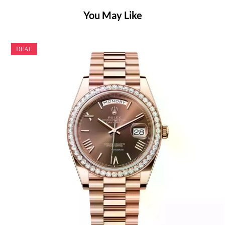
You May Like
DEAL